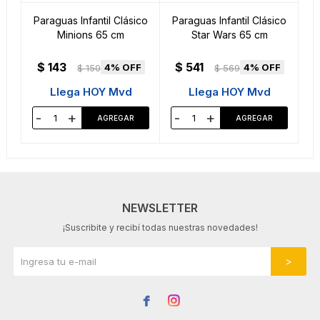
Paraguas Infantil Clásico
Paraguas Infantil Clásico
Minions 65 cm
Star Wars 65 cm
$
143
$
541
4
4
$
150
$
569
Llega HOY Mvd
Llega HOY Mvd
-
+
-
+
NEWSLETTER
¡Suscribite y recibí todas nuestras novedades!

