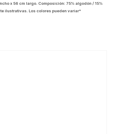
 ancho x 56 cm largo. Composición: 75% algodón / 15%
e ilustrativas. Los colores pueden variar*