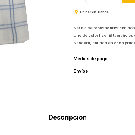
Ubicar en Tienda
Set x 3 de repasadores con dos 
Uno de color liso. El tamaño es
Kanguro, calidad en cada prod
Medios de pago
Envíos
Descripción