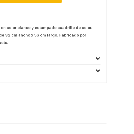
en color blanco y estampado cuadrille de color.
 de 32 cm ancho x 56 cm largo. Fabricado por
ucto.