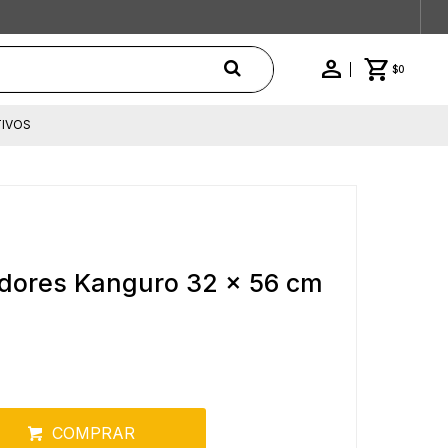
$
0
IVOS
dores Kanguro 32 x 56 cm
COMPRAR