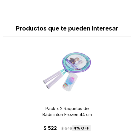
Productos que te pueden interesar
Pack x 2 Raquetas de
Bádminton Frozen 44 cm
$
522
4
$
549