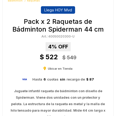
Bádminton
Raquetas
Llega HOY Mvd
Pack x 2 Raquetas de
Bádminton Spiderman 44 cm
40050020300-U
4
$
522
$
549
Ubicar en Tienda
Hasta
6
cuotas
sin
recargo de
$ 87
Juguete infantil raqueta de bádminton con diseño de
Spiderman. Viene dos unidades con un protector y
pelota. La estructura de la raqueta es metal y la malla de
hilo tensado para mayor durabilidad. Mide 44 cm largo x