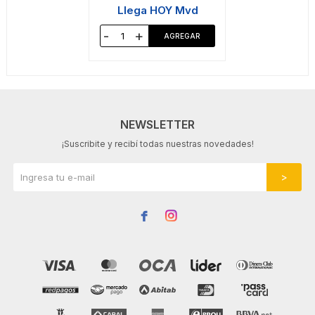
Llega HOY Mvd
-
+
NEWSLETTER
¡Suscribite y recibí todas nuestras novedades!

