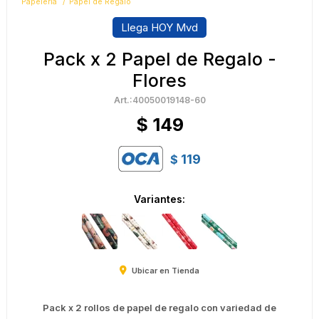
Papelería
Papel de Regalo
Llega HOY Mvd
Pack x 2 Papel de Regalo -
Flores
40050019148-60
$
149
119
$
Variantes:
Ubicar en Tienda
Pack x 2 rollos de papel de regalo con variedad de