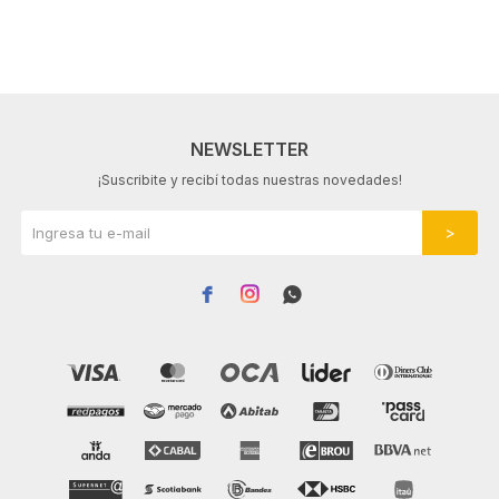
NEWSLETTER
¡Suscribite y recibí todas nuestras novedades!


