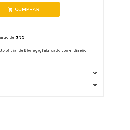
COMPRAR
argo de
$ 95
to oficial de Bburago, fabricado con el diseño