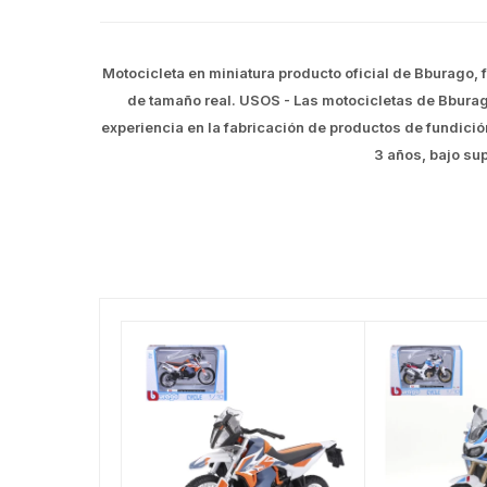
Motocicleta en miniatura producto oficial de Bburago,
de tamaño real. USOS - Las motocicletas de Bburag
experiencia en la fabricación de productos de fundic
3 años, bajo su