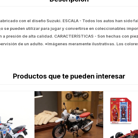
 fabricado con el diseño Suzuki. ESCALA - Todos los autos han sido f
o se pueden utilizar para jugar y convertirse en coleccionables impo
ión a presión de alta calidad. CARACTERÍSTICAS - Son hechas con pie
pervisión de un adulto. *Imágenes meramente ilustrativas. Los colore
Productos que te pueden interesar