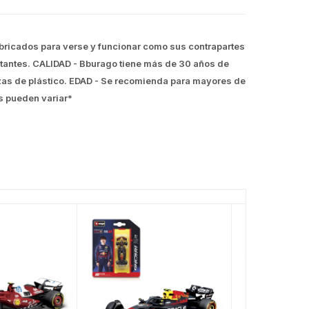
abricados para verse y funcionar como sus contrapartes
rtantes. CALIDAD - Bburago tiene más de 30 años de
zas de plástico. EDAD - Se recomienda para mayores de
s pueden variar*