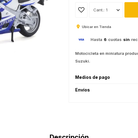
1
Ubicar en Tienda
Hasta
6
cuotas
sin
rec
Motocicleta en miniatura produc
Suzuki.
Medios de pago
Envíos
Descripción