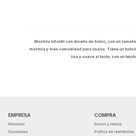
Mochila Infantil con diseño de Sonic, con un tamañ
mochila y más comodidad para usarla. Tiene un bolsillo
lisa y suave al tacto, con un tej
EMPRESA
COMPRA
Nosotros
Envíos y retiros
Sucursales
Política de reembolso