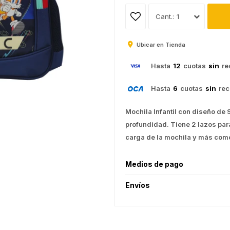
1
Ubicar en Tienda
Hasta
12
cuotas
sin
re
Hasta
6
cuotas
sin
rec
Mochila Infantil con diseño de
profundidad. Tiene 2 lazos par
carga de la mochila y más com
Medios de pago
Envíos