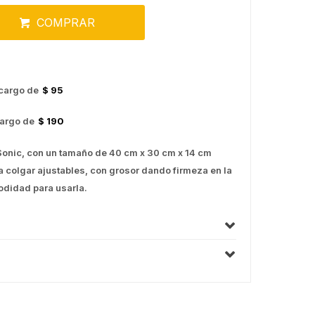
COMPRAR
cargo de
$ 95
argo de
$ 190
 Sonic, con un tamaño de 40 cm x 30 cm x 14 cm
a colgar ajustables, con grosor dando firmeza en la
odidad para usarla.