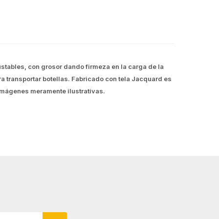
stables, con grosor dando firmeza en la carga de la
ra transportar botellas. Fabricado con tela Jacquard es
. Imágenes meramente ilustrativas.