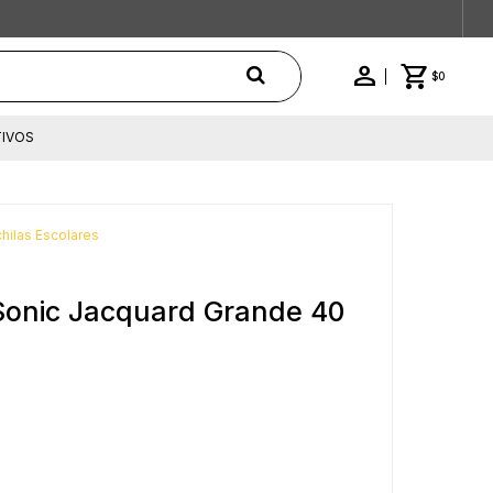
$
0
IVOS
hilas Escolares
 Sonic Jacquard Grande 40