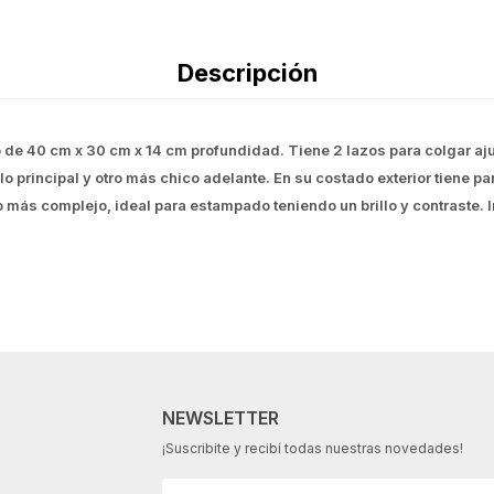
Descripción
o de 40 cm x 30 cm x 14 cm profundidad. Tiene 2 lazos para colgar aju
 principal y otro más chico adelante. En su costado exterior tiene pa
ido más complejo, ideal para estampado teniendo un brillo y contraste
NEWSLETTER
¡Suscribite y recibí todas nuestras novedades!