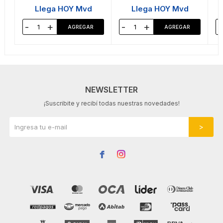
Llega HOY Mvd
Llega HOY Mvd
-
+
-
+
-
NEWSLETTER
¡Suscribite y recibí todas nuestras novedades!

