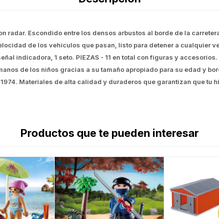
 radar. Escondido entre los densos arbustos al borde de la carretera
elocidad de los vehículos que pasan, listo para detener a cualquier ve
, 1 señal indicadora, 1 seto. PIEZAS - 11 en total con figuras y accesor
s manos de los niños gracias a su tamaño apropiado para su edad y b
e 1974. Materiales de alta calidad y duraderos que garantizan que tu
Productos que te pueden interesar