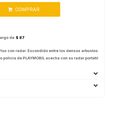
COMPRAR
argo de
$ 87
lus con radar. Escondido entre los densos arbustos
uto policía de PLAYMOBIL acecha con su radar portátil