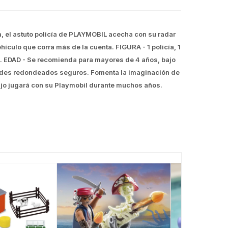
, el astuto policía de PLAYMOBIL acecha con su radar
hículo que corra más de la cuenta. FIGURA - 1 policía, 1
ios. . EDAD - Se recomienda para mayores de 4 años, bajo
ordes redondeados seguros. Fomenta la imaginación de
 hijo jugará con su Playmobil durante muchos años.