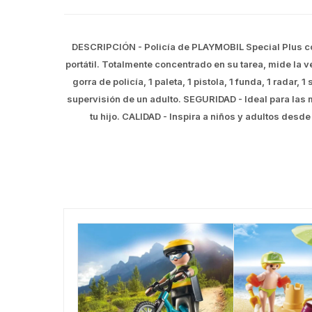
DESCRIPCIÓN - Policía de PLAYMOBIL Special Plus con
portátil. Totalmente concentrado en su tarea, mide la v
gorra de policía, 1 paleta, 1 pistola, 1 funda, 1 radar
supervisión de un adulto. SEGURIDAD - Ideal para la
tu hijo. CALIDAD - Inspira a niños y adultos desd