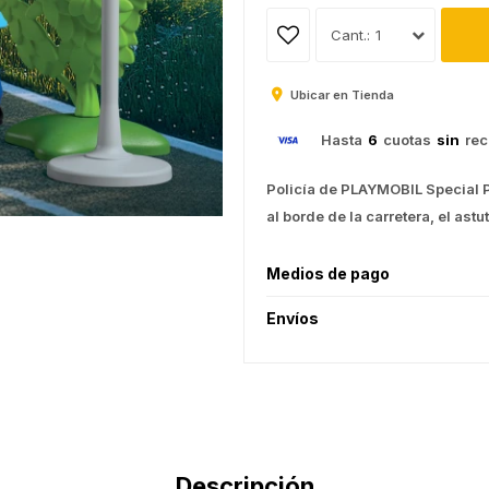
1
Ubicar en Tienda
Hasta
6
cuotas
sin
rec
Policía de PLAYMOBIL Special P
al borde de la carretera, el ast
Medios de pago
Envíos
Descripción