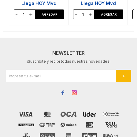
Llega HOY Mvd
Llega HOY Mvd
-
+
-
+
-
NEWSLETTER
¡Suscribite y recibí todas nuestras novedades!

