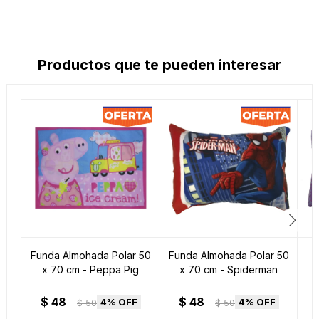
Productos que te pueden interesar
Funda Almohada Polar 50
Funda Almohada Polar 50
x 70 cm - Peppa Pig
x 70 cm - Spiderman
$
48
$
48
4
4
$
50
$
50