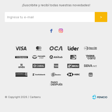
¡Suscribite y recibí todas nuestras novedades!


© Copyright 2026 / Cartoons