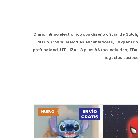
Diario intimo electrónico con diseño oficial de Stit
diario. Con 10 melodías encantadoras, un grabado
profundidad. UTILIZA - 3 pilas AA (no incluidas) ED
juguetes Lexiboo