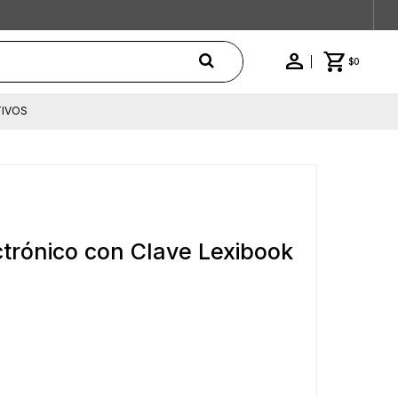
$
0
IVOS
ectrónico con Clave Lexibook