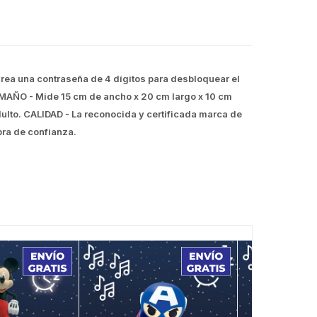
 Crea una contraseña de 4 dígitos para desbloquear el
AMAÑO - Mide 15 cm de ancho x 20 cm largo x 10 cm
ulto. CALIDAD - La reconocida y certificada marca de
pra de confianza.