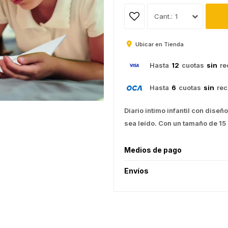
1
Ubicar en Tienda
Hasta
12
cuotas
sin
re
Hasta
6
cuotas
sin
rec
Diario intimo infantil con diseño
sea leído. Con un tamaño de 15
Medios de pago
Envíos