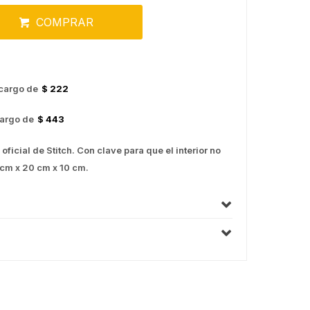
COMPRAR
cargo de
$ 222
argo de
$ 443
 oficial de Stitch. Con clave para que el interior no
 cm x 20 cm x 10 cm.