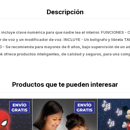
Descripción
ch, incluye clave numérica para que nadie lea el interior. FUNCIONES -
r de voz y un modificador de voz. INCLUYE - Un bolígrafo y libreta T
AD - Se recomienda para mayores de 6 años, bajo supervisión de un ad
k ofrece productos inteligentes, de calidad y seguros, para una com
Productos que te pueden interesar