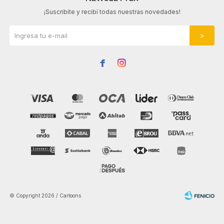
¡Suscribite y recibí todas nuestras novedades!


© Copyright 2026 / Cartoons