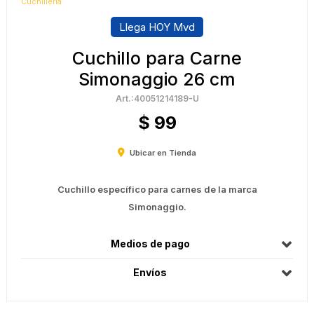
Cuchillería
Llega HOY Mvd
Cuchillo para Carne
Simonaggio 26 cm
40051214189-U
$
99
Ubicar en Tienda
Cuchillo específico para carnes de la marca
Simonaggio.
Medios de pago
Envíos