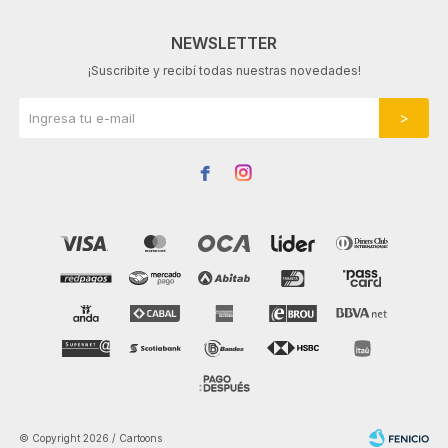
NEWSLETTER
¡Suscribite y recibí todas nuestras novedades!


© Copyright 2026 / Cartoons