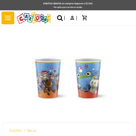
close
menu
Cotillón
Vasos