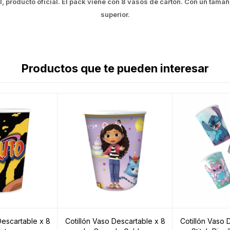
l, producto oficial. El pack viene con 8 vasos de cartón. Con un tama
superior.
Productos que te pueden interesar
Descartable x 8
Cotillón Vaso Descartable x 8
Cotillón Vaso 