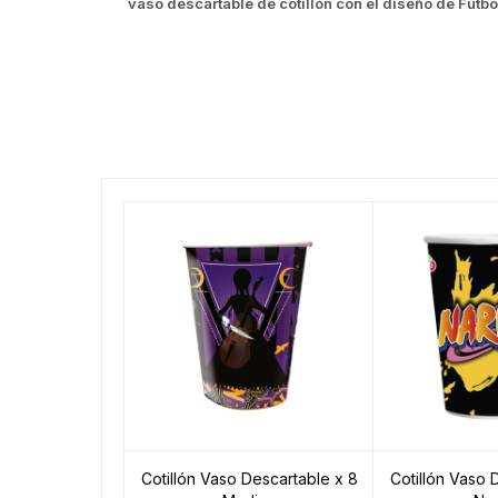
vaso descartable de cotillón con el diseño de Fútbo
Cotillón Vaso Descartable x 8
Cotillón Vaso 