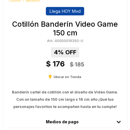
Cotillón
Banderín
Llega HOY Mvd
Cotillón Banderín Video Game
150 cm
40050019392-U
4
$
176
$
185
Ubicar en Tienda
Banderín cartel de cotillón con el diseño de Video Game.
Con un tamaño de 150 cm largo x 18 cm alto ¡Qué tus
personajes favoritos te acompañen hasta en tu cumple!
Medios de pago