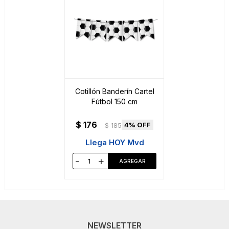
Cotillón Banderín Cartel
Fútbol 150 cm
$
176
4
$
185
Llega HOY Mvd
-
+
NEWSLETTER