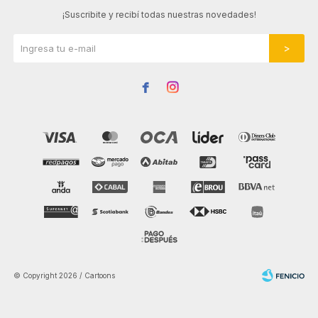
¡Suscribite y recibí todas nuestras novedades!


© Copyright 2026 / Cartoons