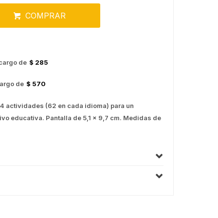
COMPRAR
cargo de
$ 285
argo de
$ 570
24 actividades (62 en cada idioma) para un
tivo educativa. Pantalla de 5,1 x 9,7 cm. Medidas de