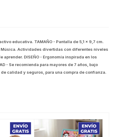
ctivo educativa. TAMAÑO - Pantalla de 5,1 x 9,7 cm.
Música. Actividades divertidas con diferentes niveles
de aprender. DISEÑO - Ergonomía inspirada en los
 EDAD - Se recomienda para mayores de 7 años, bajo
, de calidad y seguros, para una compra de confianza.