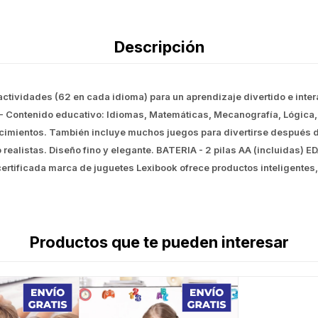
Descripción
tividades (62 en cada idioma) para un aprendizaje divertido e intera
Contenido educativo: Idiomas, Matemáticas, Mecanografía, Lógica, 
ocimientos. También incluye muchos juegos para divertirse después 
o realistas. Diseño fino y elegante. BATERIA - 2 pilas AA (incluidas)
certificada marca de juguetes Lexibook ofrece productos inteligentes
Productos que te pueden interesar