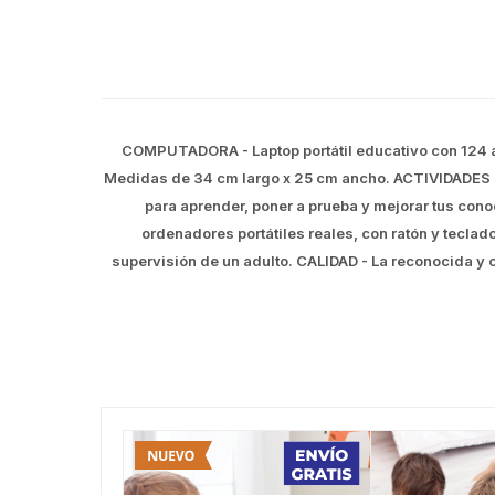
COMPUTADORA - Laptop portátil educativo con 124 ac
Medidas de 34 cm largo x 25 cm ancho. ACTIVIDADES - 
para aprender, poner a prueba y mejorar tus con
ordenadores portátiles reales, con ratón y teclad
supervisión de un adulto. CALIDAD - La reconocida y 