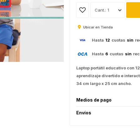
1
Ubicar en Tienda
Hasta
12
cuotas
sin
re
Hasta
6
cuotas
sin
rec
Laptop portátil educativo con 1
aprendizaje divertido e interac
34 cm largo x 25 cm ancho.
Medios de pago
Envíos