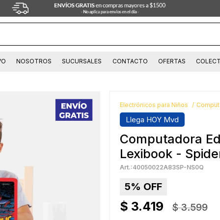
VO
NOSOTROS
SUCURSALES
CONTACTO
OFERTAS
COLECT
Electrónicos para Niños
Computa
Llega HOY Mvd
Computadora Educ
Lexibook - Spid
40050022A83SP-NS0Q
5
$
3.419
$
3.599