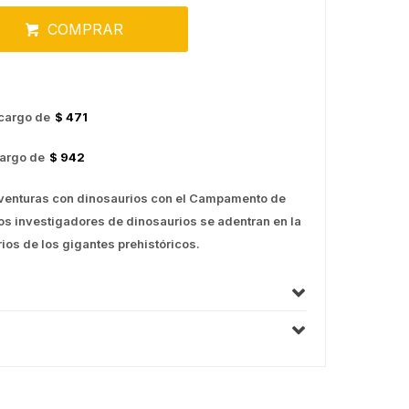
COMPRAR
cargo de
$ 471
argo de
$ 942
venturas con dinosaurios con el Campamento de
s investigadores de dinosaurios se adentran en la
rios de los gigantes prehistóricos.