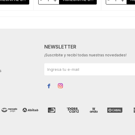
NEWSLETTER
¡Suscribite y recibí todas nuestras novedades!
s

