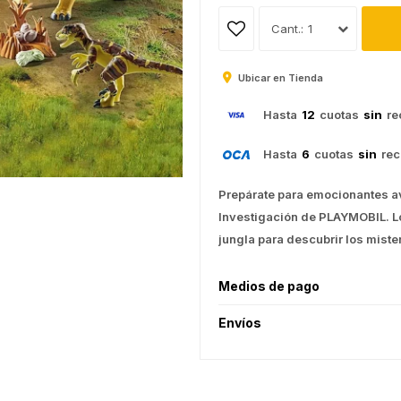
1
Ubicar en Tienda
Hasta
12
cuotas
sin
re
Hasta
6
cuotas
sin
rec
Prepárate para emocionantes a
Investigación de PLAYMOBIL. Lo
jungla para descubrir los miste
Medios de pago
Envíos