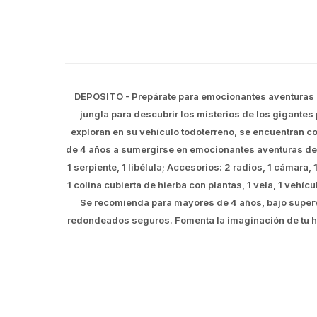
DEPOSITO - Prepárate para emocionantes aventuras 
jungla para descubrir los misterios de los gigante
exploran en su vehículo todoterreno, se encuentran c
de 4 años a sumergirse en emocionantes aventuras de j
1 serpiente, 1 libélula; Accesorios: 2 radios, 1 cámara, 
1 colina cubierta de hierba con plantas, 1 vela, 1 vehíc
Se recomienda para mayores de 4 años, bajo superv
redondeados seguros. Fomenta la imaginación de tu hij