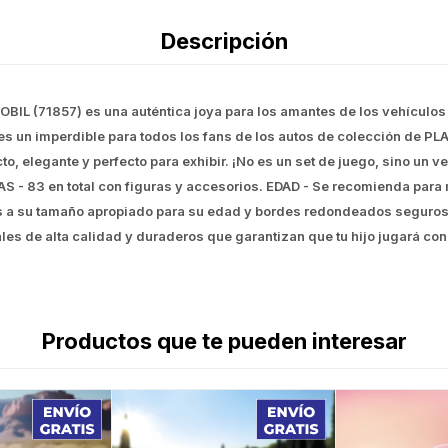
Descripción
 (71857) es una auténtica joya para los amantes de los vehículos i
o es un imperdible para todos los fans de los autos de colección de P
o, elegante y perfecto para exhibir. ¡No es un set de juego, sino un 
 - 83 en total con figuras y accesorios. EDAD - Se recomienda para 
 a su tamaño apropiado para su edad y bordes redondeados seguros. 
les de alta calidad y duraderos que garantizan que tu hijo jugará c
Productos que te pueden interesar