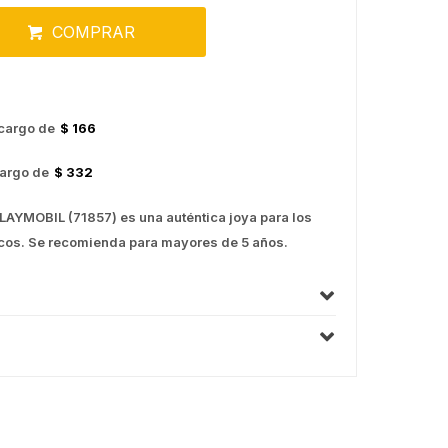
COMPRAR
cargo de
$ 166
argo de
$ 332
AYMOBIL (71857) es una auténtica joya para los
icos. Se recomienda para mayores de 5 años.