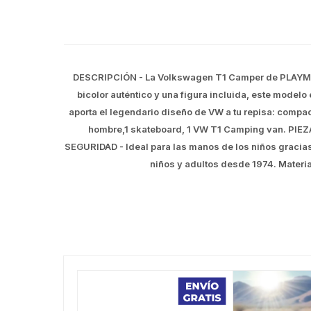
DESCRIPCIÓN - La Volkswagen T1 Camper de PLAYMOBIL
bicolor auténtico y una figura incluida, este model
aporta el legendario diseño de VW a tu repisa: compact
hombre,1 skateboard, 1 VW T1 Camping van. PIEZAS
SEGURIDAD - Ideal para las manos de los niños gracias
niños y adultos desde 1974. Materia