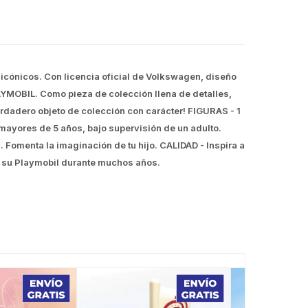
cónicos. Con licencia oficial de Volkswagen, diseño
LAYMOBIL. Como pieza de colección llena de detalles,
verdadero objeto de colección con carácter! FIGURAS - 1
mayores de 5 años, bajo supervisión de un adulto.
Fomenta la imaginación de tu hijo. CALIDAD - Inspira a
on su Playmobil durante muchos años.