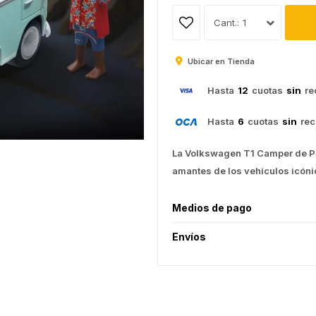
1
Ubicar en Tienda
Hasta
12
cuotas
sin
re
Hasta
6
cuotas
sin
rec
La Volkswagen T1 Camper de PL
amantes de los vehículos icón
Medios de pago
Envíos