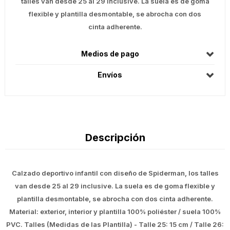
talles van desde 25 al 29 inclusive. La suela es de goma
flexible y plantilla desmontable, se abrocha con dos
cinta adherente.
Medios de pago
Envíos
Descripción
Calzado deportivo infantil con diseño de Spiderman, los talles
van desde 25 al 29 inclusive. La suela es de goma flexible y
plantilla desmontable, se abrocha con dos cinta adherente.
Material: exterior, interior y plantilla 100% poliéster / suela 100%
PVC. Talles (Medidas de las Plantilla) - Talle 25: 15 cm / Talle 26: