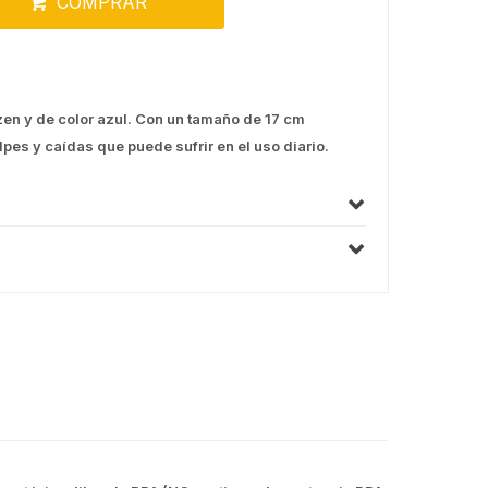
COMPRAR
zen y de color azul. Con un tamaño de 17 cm
lpes y caídas que puede sufrir en el uso diario.