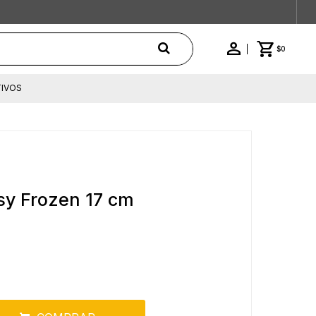
$
0
IVOS
sy Frozen 17 cm