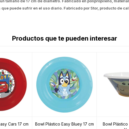
n un tamaño de 17 cm de diámetro. Fabricado en polipropileno, material
as que puede sufrir en el uso diario. Fabricado por Stor, producto de 
Productos que te pueden interesar
Easy Cars 17 cm
Bowl Plástico Easy Bluey 17 cm
Bowl Plástico