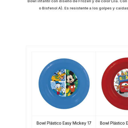
Bowl infantil con diseño de Frozen y de color Lila. Co
o Bisfenol A). Es resistente a los golpes y caíd
Bowl Plástico Easy Mickey 17
Bowl Plástico 