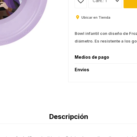
1
Ubicar en Tienda
Bowl infantil con diseño de Fro
diámetro. Es resistente a los go
Medios de pago
Envíos
Descripción