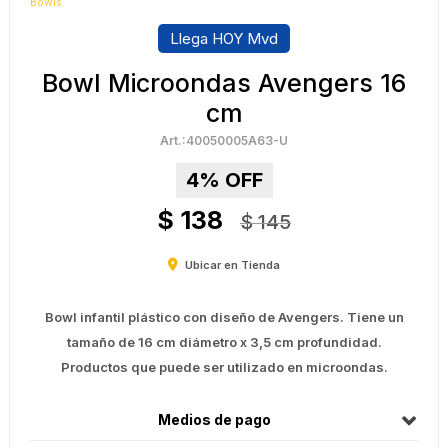
Bowls
Llega HOY Mvd
Bowl Microondas Avengers 16
cm
40050005A63-U
4
$
138
$
145
Ubicar en Tienda
Bowl infantil plástico con diseño de Avengers. Tiene un
tamaño de 16 cm diámetro x 3,5 cm profundidad.
Productos que puede ser utilizado en microondas.
Medios de pago