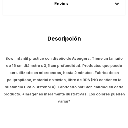
Envíos
Descripción
Bowl infantil plástico con diseño de Avengers. Tiene un tamaño
de 16 cm diámetro x 3,5 cm profundidad. Productos que puede
ser utilizado en microondas, hasta 2 minutos. Fabricado en
polipropileno, material no tóxico, libre de BPA (NO contienen la
sustancia BPA o Bisfenol A). Fabricado por Stor, calidad en cada
producto. *Imágenes meramente ilustrativas. Los colores pueden
variar*