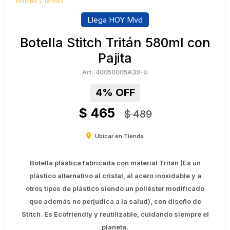
Botellas y Termos
Llega HOY Mvd
Botella Stitch Tritán 580ml con
Pajita
40050005A39-U
4
$
465
$
489
Ubicar en Tienda
Botella plástica fabricada con material Tritán (Es un
plástico alternativo al cristal, al acero inoxidable y a
otros tipos de plástico siendo un poliéster modificado
que además no perjudica a la salud), con diseño de
Stitch. Es Ecofriendly y reutilizable, cuidando siempre el
planeta.