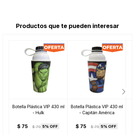
Productos que te pueden interesar
Botella Plástica VIP 430 ml
Botella Plástica VIP 430 ml
- Hulk
- Capitán América
$
75
$
75
5
5
$
79
$
79