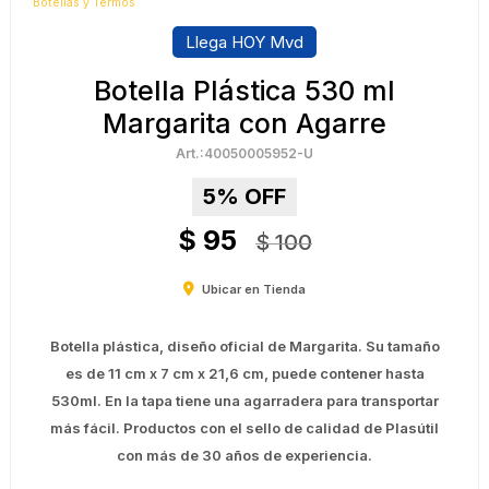
Botellas y Termos
Llega HOY Mvd
Botella Plástica 530 ml
Margarita con Agarre
40050005952-U
5
$
95
$
100
Ubicar en Tienda
Botella plástica, diseño oficial de Margarita. Su tamaño
es de 11 cm x 7 cm x 21,6 cm, puede contener hasta
530ml. En la tapa tiene una agarradera para transportar
más fácil. Productos con el sello de calidad de Plasútil
con más de 30 años de experiencia.