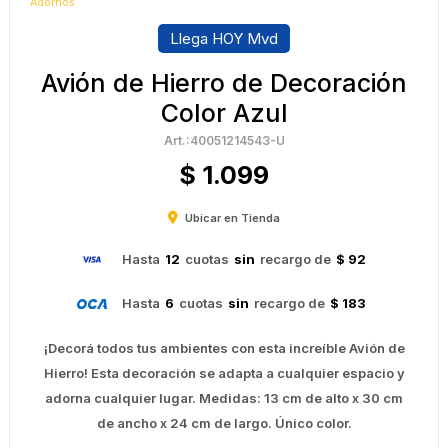
Adornos
Llega HOY Mvd
Avión de Hierro de Decoración
Color Azul
40051214543-U
$
1.099
Ubicar en Tienda
Hasta
12
cuotas
sin
recargo de
$ 92
Hasta
6
cuotas
sin
recargo de
$ 183
¡Decorá todos tus ambientes con esta increíble Avión de
Hierro! Esta decoración se adapta a cualquier espacio y
adorna cualquier lugar. Medidas: 13 cm de alto x 30 cm
de ancho x 24 cm de largo. Único color.