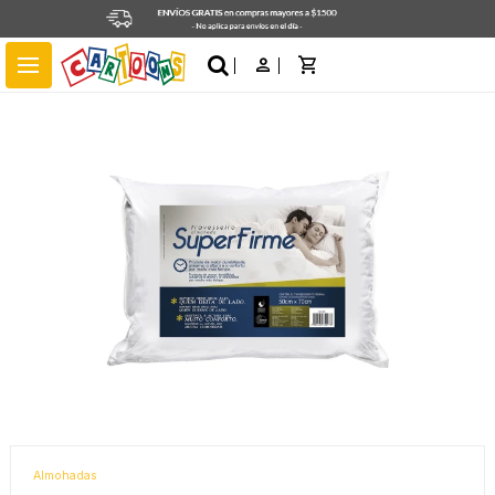
close
menu
Almohadas