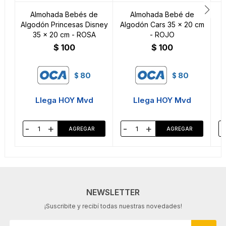
Almohada Bebés de
Almohada Bebé de
Algodón Princesas Disney
Algodón Cars 35 x 20 cm
35 x 20 cm - ROSA
- ROJO
$
100
$
100
80
80
$
$
Llega HOY Mvd
Llega HOY Mvd
-
+
-
+
-
NEWSLETTER
¡Suscribite y recibí todas nuestras novedades!