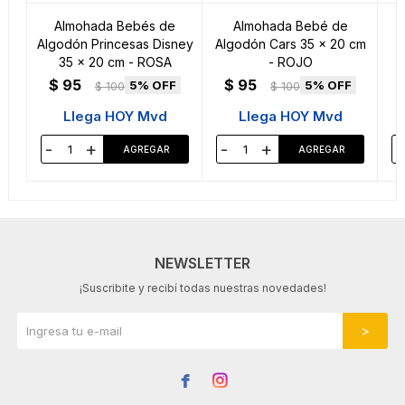
Almohada Bebés de
Almohada Bebé de
Algodón Princesas Disney
Algodón Cars 35 x 20 cm
35 x 20 cm - ROSA
- ROJO
$
95
$
95
5
5
$
100
$
100
Llega HOY Mvd
Llega HOY Mvd
-
+
-
+
-
NEWSLETTER
¡Suscribite y recibí todas nuestras novedades!

