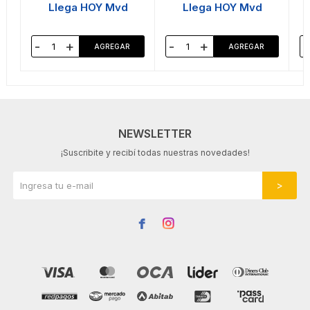
Llega HOY Mvd
Llega HOY Mvd
-
+
-
+
-
NEWSLETTER
¡Suscribite y recibí todas nuestras novedades!

