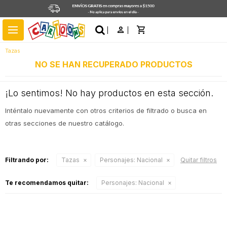
close
menu
Tazas
NO SE HAN RECUPERADO PRODUCTOS
¡Lo sentimos! No hay productos en esta sección.
Inténtalo nuevamente con otros criterios de filtrado o busca en
otras secciones de nuestro catálogo.
Filtrando por:
Tazas
Personajes:
Nacional
Quitar filtros
Te recomendamos quitar:
Personajes:
Nacional