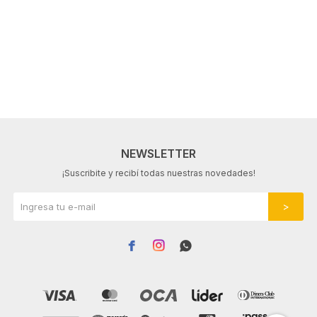
NEWSLETTER
¡Suscribite y recibí todas nuestras novedades!


