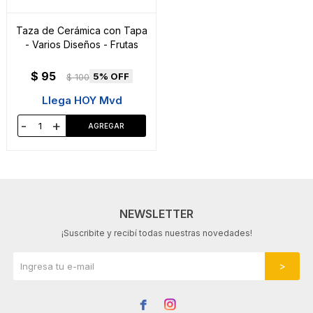
Taza de Cerámica con Tapa
- Varios Diseños - Frutas
$
95
5
$
100
Llega HOY Mvd
-
+
NEWSLETTER
¡Suscribite y recibí todas nuestras novedades!

