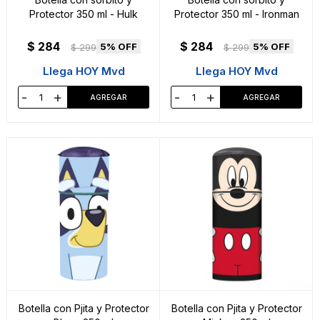
Protector 350 ml - Hulk
Protector 350 ml - Ironman
$
284
$
284
5
5
$
299
$
299
Llega HOY Mvd
Llega HOY Mvd
-
+
-
+
Botella con Pjita y Protector
Botella con Pjita y Protector