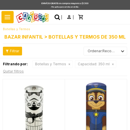
close
menu
Botellas y Termos
BAZAR INFANTIL > BOTELLAS Y TERMOS DE 350 ML
Recomendados
Filtrando por:
Botellas y Termos
Capacidad:
350 ml
Quitar filtros