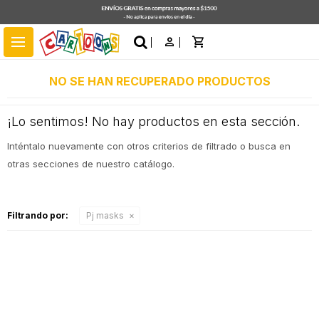
close
menu
NO SE HAN RECUPERADO PRODUCTOS
¡Lo sentimos! No hay productos en esta sección.
Inténtalo nuevamente con otros criterios de filtrado o busca en
otras secciones de nuestro catálogo.
Filtrando por:
Pj masks