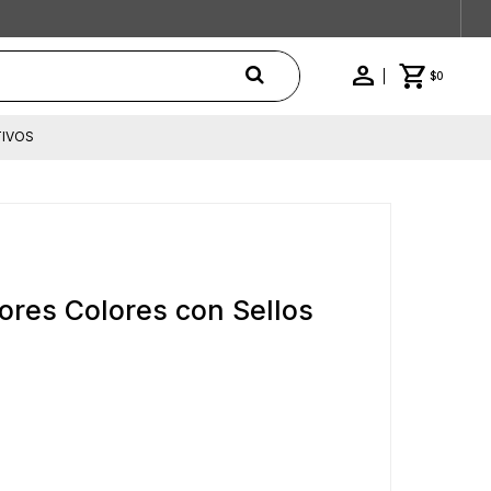
$
0
IVOS
ores Colores con Sellos